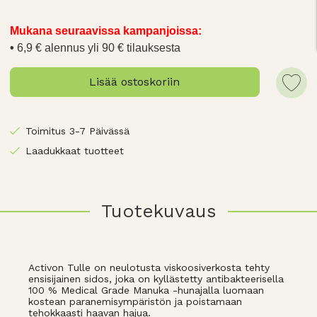
Mukana seuraavissa kampanjoissa:
6,9 € alennus yli 90 € tilauksesta
Lisää ostoskoriin
Toimitus 3-7 Päivässä
Laadukkaat tuotteet
Tuotekuvaus
Activon Tulle on neulotusta viskoosiverkosta tehty
ensisijainen sidos, joka on kyllästetty antibakteerisella
100 % Medical Grade Manuka -hunajalla luomaan
kostean paranemisympäristön ja poistamaan
tehokkaasti haavan hajua.