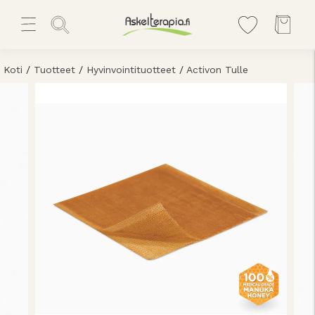
Koti
/
Tuotteet
/
Hyvinvointituotteet
/
Activon Tulle