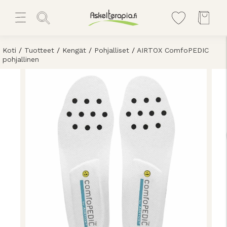
Koti
/
Tuotteet
/
Kengät
/
Pohjalliset
/
AIRTOX ComfoPEDIC
pohjallinen