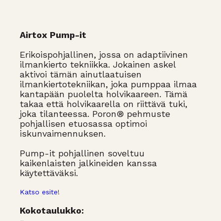
Airtox Pump-it
Erikoispohjallinen, jossa on adaptiivinen
ilmankierto tekniikka. Jokainen askel
aktivoi tämän ainutlaatuisen
ilmankiertotekniikan, joka pumppaa ilmaa
kantapään puolelta holvikaareen. Tämä
takaa että holvikaarella on riittävä tuki,
joka tilanteessa. Poron® pehmuste
pohjallisen etuosassa optimoi
iskunvaimennuksen.
Pump-it pohjallinen soveltuu
kaikenlaisten jalkineiden kanssa
käytettäväksi.
Katso esite
!
Kokotaulukko:
-