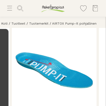
Koti
/
Tuotteet
/
Tuotemerkit
/
AIRTOX Pump-It pohjallinen