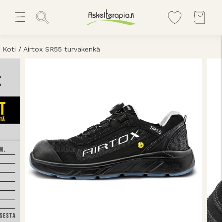
Koti
/
Airtox SR55 turvakenkä