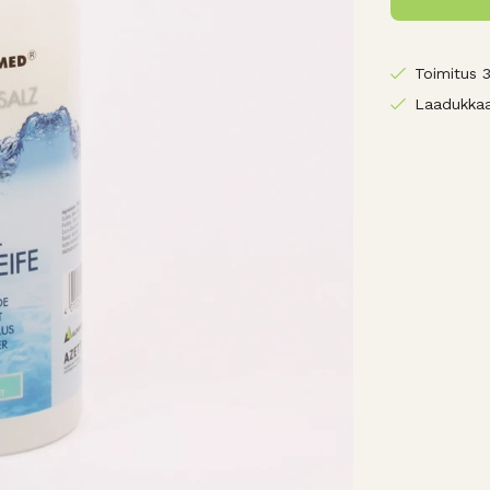
Toimitus 
Laadukkaa