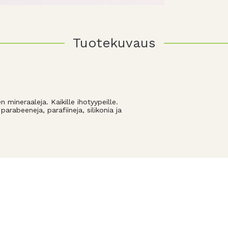
Tuotekuvaus
 mineraaleja. Kaikille ihotyypeille.
arabeeneja, parafiineja, silikonia ja