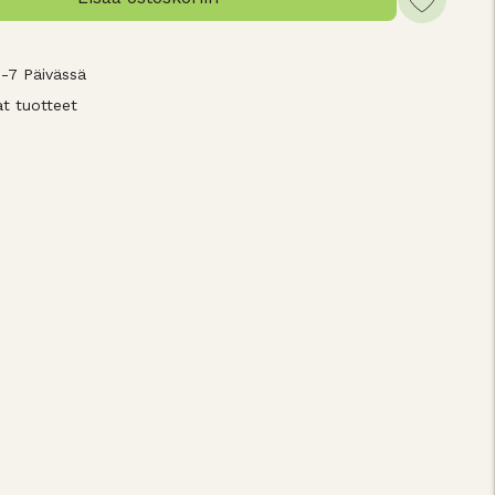
3-7 Päivässä
t tuotteet