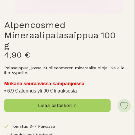
Alpencosmed
Mineraalipalasaippua 100
g
4,90 €
Palasaippua, jossa Kuolleenmeren mineraalisuoloja. Kaikille
ihotyypeille.
Mukana seuraavissa kampanjoissa:
6,9 € alennus yli 90 € tilauksesta
Lisää ostoskoriin
Toimitus 3-7 Päivässä
Laadukkaat tuotteet