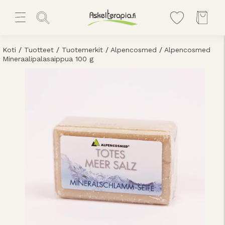
Koti
/
Tuotteet
/
Tuotemerkit
/
Alpencosmed
/
Alpencosmed
Mineraalipalasaippua 100 g