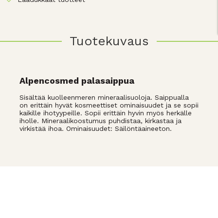
Tuotekuvaus
Alpencosmed palasaippua
Sisältää kuolleenmeren mineraalisuoloja. Saippualla
on erittäin hyvät kosmeettiset ominaisuudet ja se sopii
kaikille ihotyypeille. Sopii erittäin hyvin myös herkälle
iholle. Mineraalikoostumus puhdistaa, kirkastaa ja
virkistää ihoa. Ominaisuudet: Säilöntäaineeton.