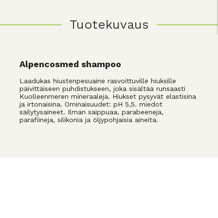
Tuotekuvaus
Alpencosmed shampoo
Laadukas hiustenpesuaine rasvoittuville hiuksille
päivittäiseen puhdistukseen, joka sisältää runsaasti
Kuolleenmeren mineraaleja. Hiukset pysyvät elastisina
ja irtonaisina. Ominaisuudet: pH 5,5. miedot
säilytysaineet. Ilman saippuaa, parabeeneja,
parafiineja, silikonia ja öljypohjaisia aineita.