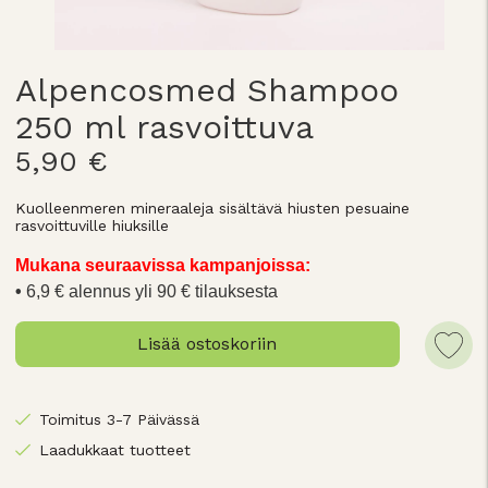
Alpencosmed Shampoo
250 ml rasvoittuva
5,90 €
Kuolleenmeren mineraaleja sisältävä hiusten pesuaine
rasvoittuville hiuksille
Mukana seuraavissa kampanjoissa:
6,9 € alennus yli 90 € tilauksesta
Lisää ostoskoriin
Toimitus 3-7 Päivässä
Laadukkaat tuotteet