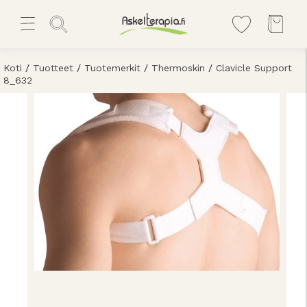
Koti
/
Tuotteet
/
Tuotemerkit
/
Thermoskin
/
Clavicle Support
8_632