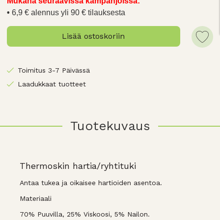
Mukana seuraavissa kampanjoissa:
6,9 € alennus yli 90 € tilauksesta
Lisää ostoskoriin
Toimitus 3-7 Päivässä
Laadukkaat tuotteet
Tuotekuvaus
Thermoskin hartia/ryhtituki
Antaa tukea ja oikaisee hartioiden asentoa.
Materiaali
70% Puuvilla, 25% Viskoosi, 5% Nailon.