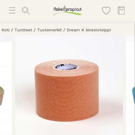
Koti
/
Tuotteet
/
Tuotemerkit
/
Dream K kinesioteippi