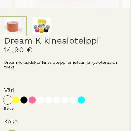
Dream K kinesioteippi
14,90 €
Dream-K laadukas kinesioteippi urheiluun ja fysioterapian
tueksi
Väri
Beige
Koko