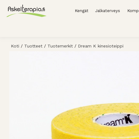
Kengät
Jalkaterveys
Kompr
Koti
/
Tuotteet
/
Tuotemerkit
/
Dream K kinesioteippi