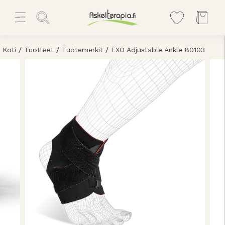
Koti
/
Tuotteet
/
Tuotemerkit
/
EXO Adjustable Ankle 80103