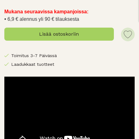
Mukana seuraavissa kampanjoissa:
6,9 € alennus yli 90 € tilauksesta
Lisää ostoskoriin
Toimitus 3-7 Päivässä
Laadukkaat tuotteet