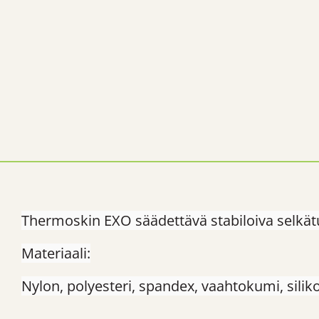
Thermoskin EXO säädettävä stabiloiva selkät
Materiaali:
Nylon, polyesteri, spandex, vaahtokumi, silikon