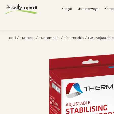
Kengät
Jalkaterveys
Kompr
Koti
/
Tuotteet
/
Tuotemerkit
/
Thermoskin
/
EXO Adjustable