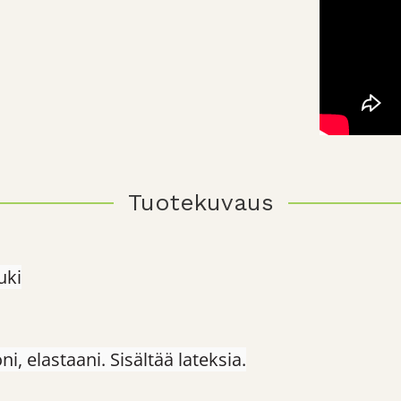
Tuotekuvaus
uki
i, elastaani. Sisältää lateksia.