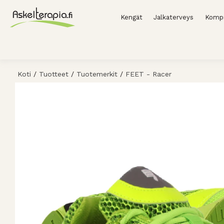
Kengät
Jalkaterveys
Kompr
Koti
/
Tuotteet
/
Tuotemerkit
/
FEET - Racer