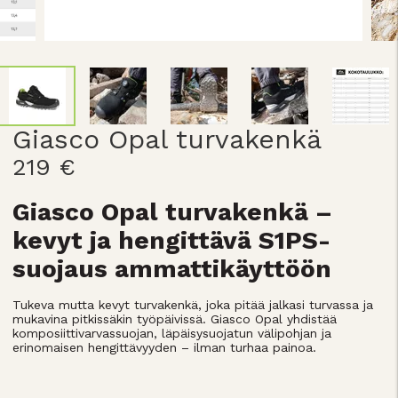
Giasco Opal turvakenkä
219 €
Giasco Opal turvakenkä –
kevyt ja hengittävä S1PS-
suojaus ammattikäyttöön
Tukeva mutta kevyt turvakenkä, joka pitää jalkasi turvassa ja
mukavina pitkissäkin työpäivissä. Giasco Opal yhdistää
komposiittivarvassuojan, läpäisysuojatun välipohjan ja
erinomaisen hengittävyyden – ilman turhaa painoa.