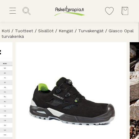
Koti
/
Tuotteet
/
Sisällöt
/
Kengät
/
Turvakengät
/
Giasco Opal
turvakenkä