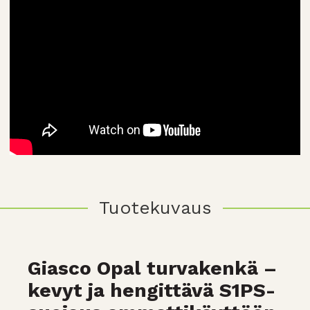
Tuotekuvaus
Giasco Opal turvakenkä –
kevyt ja hengittävä S1PS-