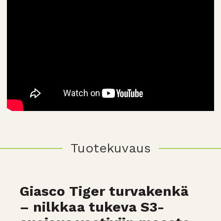
Tuotekuvaus
Giasco Tiger turvakenkä
– nilkkaa tukeva S3-