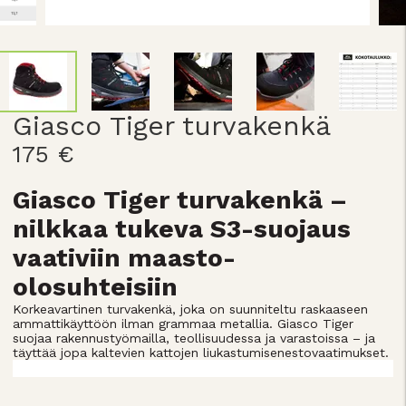
Giasco Tiger turvakenkä
175 €
Giasco Tiger turvakenkä –
nilkkaa tukeva S3-suojaus
vaativiin maasto-
olosuhteisiin
Korkeavartinen turvakenkä, joka on suunniteltu raskaaseen
ammattikäyttöön ilman grammaa metallia. Giasco Tiger
suojaa rakennustyömailla, teollisuudessa ja varastoissa – ja
täyttää jopa kaltevien kattojen liukastumisenestovaatimukset.