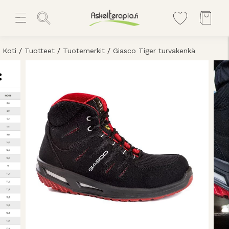
Koti
/
Tuotteet
/
Tuotemerkit
/
Giasco Tiger turvakenkä