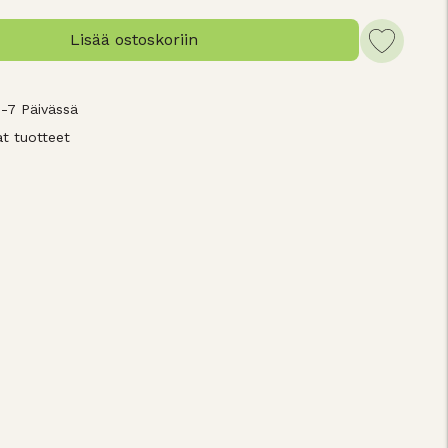
Lisää ostoskoriin
3-7 Päivässä
t tuotteet