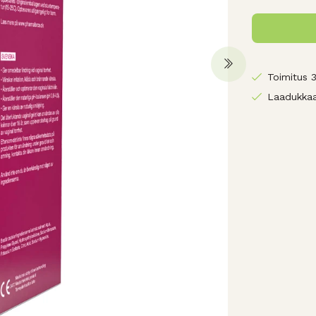
Toimitus 
Laadukkaa