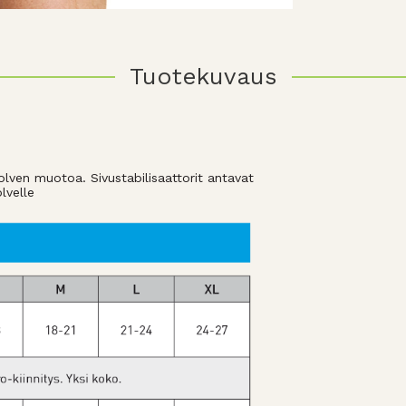
Tuotekuvaus
lven muotoa. Sivustabilisaattorit antavat
lvelle