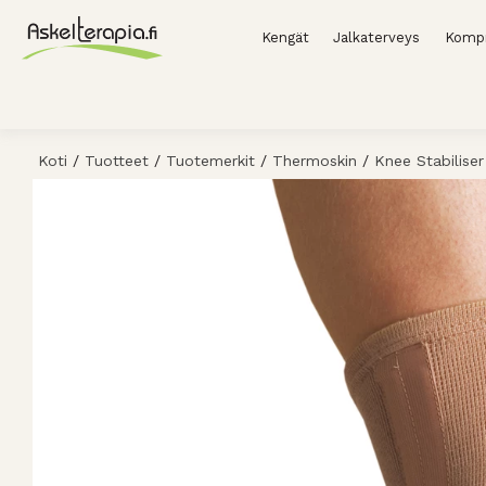
Kengät
Jalkaterveys
Kompr
Koti
/
Tuotteet
/
Tuotemerkit
/
Thermoskin
/
Knee Stabiliser