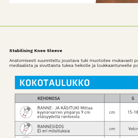
Stabilising Knee Sleeve
Anatomisesti suunniteltu joustava tuki muotoilee mukavasti po
mediaalista ja sivuttaista tukea heikolle ja loukkaantuneelle po