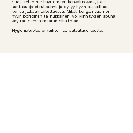
Suosittelemme käyttämään kenkälusikkaa, jotta
kantasuoja ei rullaannu ja pysyy hyvin paikoillaan
kenkiä jalkaan laitettaessa. Mikäli kengän vuori on
hyvin pörröinen tai nukkainen, voi kiinnityksen apuna
käyttää pienen määrän pikaliimaa.
Hygieniatuote, ei vaihto- tai palautusoikeutta.