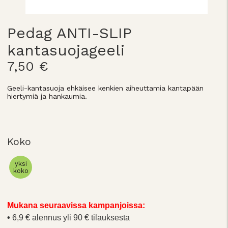
Pedag ANTI-SLIP
kantasuojageeli
7,50 €
Geeli-kantasuoja ehkäisee kenkien aiheuttamia kantapään
hiertymiä ja hankaumia.
Koko
yksi
koko
Mukana seuraavissa kampanjoissa:
6,9 € alennus yli 90 € tilauksesta