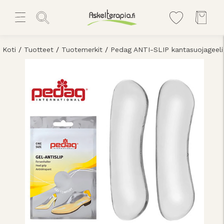
Koti
/
Tuotteet
/
Tuotemerkit
/
Pedag ANTI-SLIP kantasuojageeli