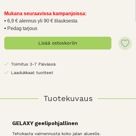
Mukana seuraavissa kampanjoissa:
6,9 € alennus yli 90 € tilauksesta
Pedag tarjous
Lisää ostoskoriin
Toimitus 3-7 Päivässä
Laadukkaat tuotteet
Tuotekuvaus
GELAXY geelipohjallinen
Tehokasta vaimennusta koko jalan alueelle.