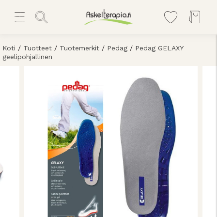
Koti
/
Tuotteet
/
Tuotemerkit
/
Pedag
/
Pedag GELAXY
geelipohjallinen