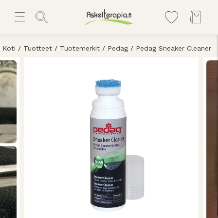
Koti
/
Tuotteet
/
Tuotemerkit
/
Pedag
/
Pedag Sneaker Cleaner