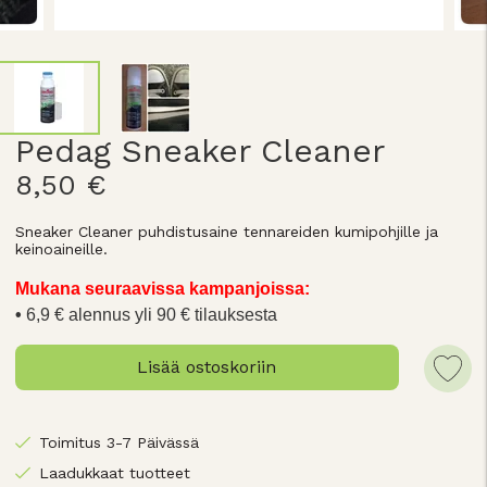
Pedag Sneaker Cleaner
8,50 €
Sneaker Cleaner puhdistusaine tennareiden kumipohjille ja
keinoaineille.
Mukana seuraavissa kampanjoissa:
6,9 € alennus yli 90 € tilauksesta
Lisää ostoskoriin
Toimitus 3-7 Päivässä
Laadukkaat tuotteet