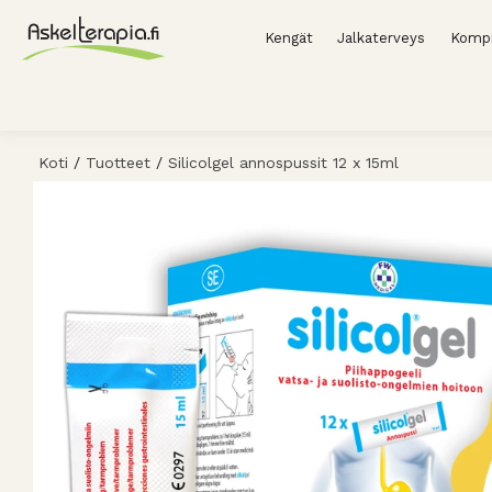
Kengät
Jalkaterveys
Kompr
Koti
/
Tuotteet
/
Silicolgel annospussit 12 x 15ml