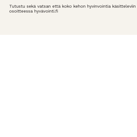
Tutustu sekä vatsan että koko kehon hyvinvointia käsitteleviin a
osoitteessa hyvävointi.fi