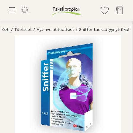
Koti
/
Tuotteet
/
Hyvinvointituotteet
/
Sniffer tuoksutyynyt 6kpl