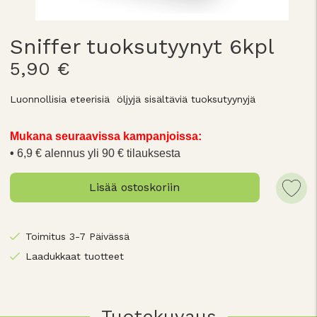
Sniffer tuoksutyynyt 6kpl
5,90 €
Luonnollisia eteerisiä öljyjä sisältäviä tuoksutyynyjä
Mukana seuraavissa kampanjoissa:
6,9 € alennus yli 90 € tilauksesta
Lisää ostoskoriin
Toimitus 3-7 Päivässä
Laadukkaat tuotteet
Tuotekuvaus