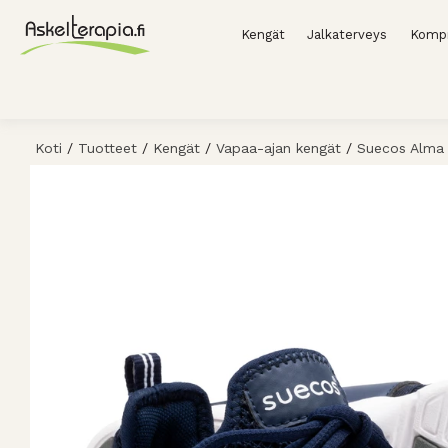
Kengät
Jalkaterveys
Kompr
Koti
/
Tuotteet
/
Kengät
/
Vapaa-ajan kengät
/
Suecos Alma 