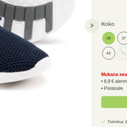
Koko
36
37
45
46
Mukana seu
6,9 € alenn
Poistoale
Toimitus 