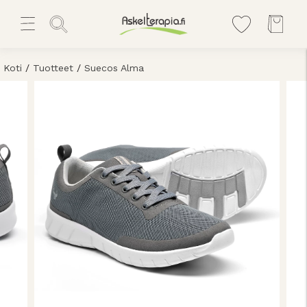
Koti
/
Tuotteet
/
Suecos Alma