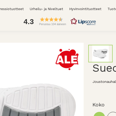
essiotuotteet
Urheilu- ja Niveltuet
Hyvinvointituotteet
Tuot
4.3
Perustuu 104 ääneen
Suec
Joustonauhal
Koko