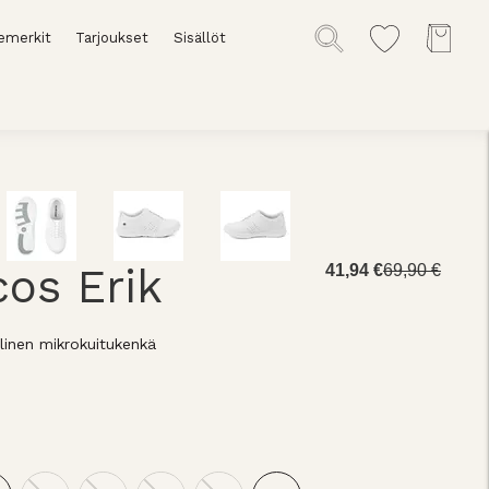
emerkit
Tarjoukset
Sisällöt
os Erik
41,94 €
69,90 €
linen mikrokuitukenkä