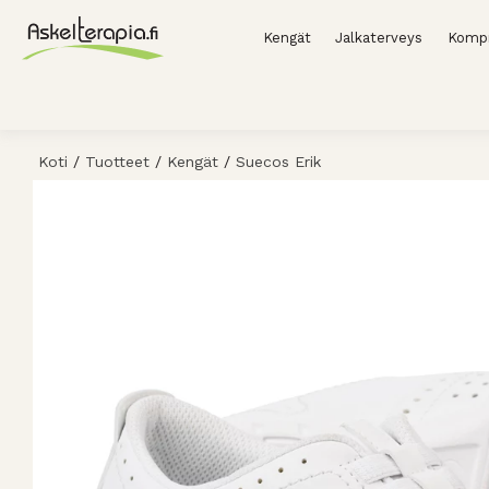
Kengät
Jalkaterveys
Kompr
Koti
/
Tuotteet
/
Kengät
/
Suecos Erik