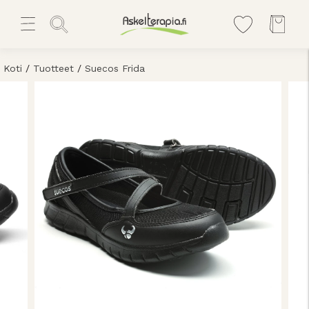
Koti
/
Tuotteet
/
Suecos Frida