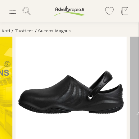
Koti
/
Tuotteet
/
Suecos Magnus