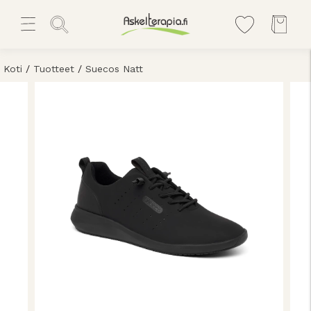
Koti
/
Tuotteet
/
Suecos Natt