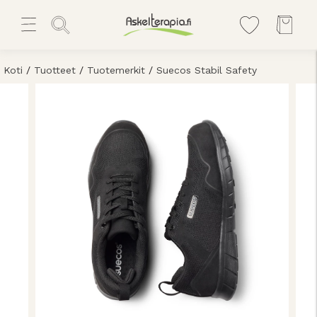
Koti
/
Tuotteet
/
Tuotemerkit
/
Suecos Stabil Safety