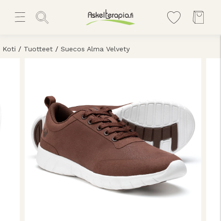
Koti
/
Tuotteet
/
Suecos Alma Velvety