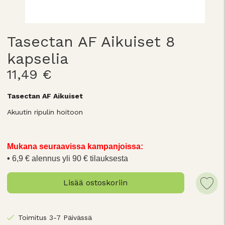
Tasectan AF Aikuiset 8
kapselia
11,49 €
Tasectan AF Aikuiset
Akuutin ripulin hoitoon
Mukana seuraavissa kampanjoissa:
6,9 € alennus yli 90 € tilauksesta
Lisää ostoskoriin
Toimitus 3-7 Päivässä