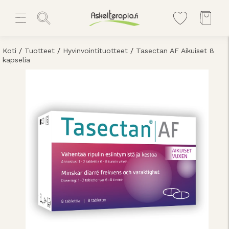
Koti
/
Tuotteet
/
Hyvinvointituotteet
/
Tasectan AF Aikuiset 8
kapselia