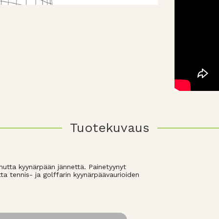
Tuotekuvaus
utta kyynärpään jännettä. Painetyynyt
ta tennis- ja golffarin kyynärpäävaurioiden