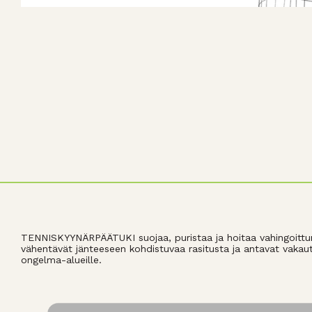
TENNISKYYNÄRPÄÄTUKI suojaa, puristaa ja hoitaa vahingoittun
vähentävät jänteeseen kohdistuvaa rasitusta ja antavat vakaut
ongelma-alueille.