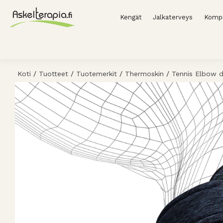
Kengät
Jalkaterveys
Kompr
Koti
/
Tuotteet
/
Tuotemerkit
/
Thermoskin
/
Tennis Elbow d