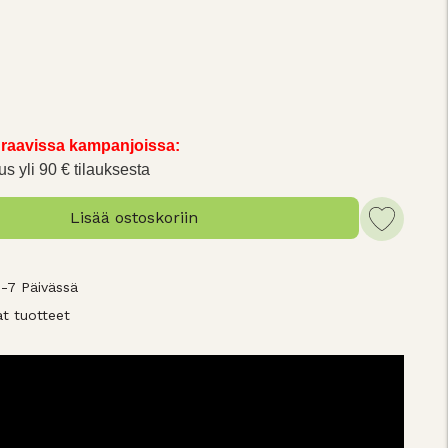
raavissa kampanjoissa:
us yli 90 € tilauksesta
Lisää ostoskoriin
3-7 Päivässä
t tuotteet