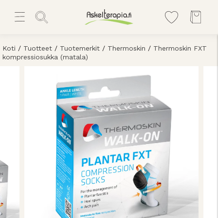
Koti
/
Tuotteet
/
Tuotemerkit
/
Thermoskin
/
Thermoskin FXT
kompressiosukka (matala)