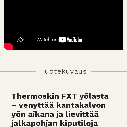
Tuotekuvaus
Thermoskin FXT yölasta
– venyttää kantakalvon
yön aikana ja lievittää
jalkapohjan kiputiloja