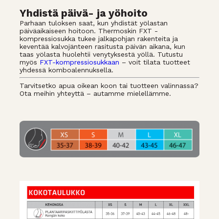
Yhdistä päivä- ja yöhoito
Parhaan tuloksen saat, kun yhdistät yölastan
päiväaikaiseen hoitoon. Thermoskin FXT -
kompressiosukka tukee jalkapohjan rakenteita ja
keventää kalvojänteen rasitusta päivän aikana, kun
taas yölasta huolehtii venytyksestä yöllä. Tutustu
myös
FXT-kompressiosukkaan
– voit tilata tuotteet
yhdessä komboalennuksella.
Tarvitsetko apua oikean koon tai tuotteen valinnassa?
Ota meihin yhteyttä – autamme mielellämme.