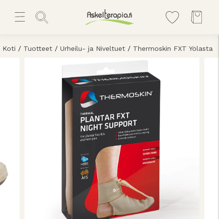
Koti
/
Tuotteet
/
Urheilu- ja Niveltuet
/
Thermoskin FXT Yölasta