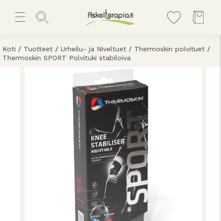
Koti
/
Tuotteet
/
Urheilu- ja Niveltuet
/
Thermoskin polvituet
/
Thermoskin SPORT Polvituki stabiloiva