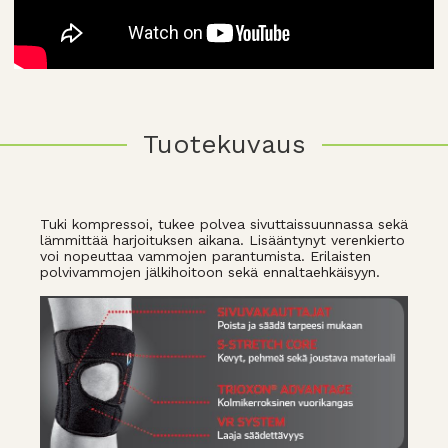
Tuotekuvaus
Tuki kompressoi, tukee polvea sivuttaissuunnassa sekä
lämmittää harjoituksen aikana. Lisääntynyt verenkierto
voi nopeuttaa vammojen parantumista. Erilaisten
polvivammojen jälkihoitoon sekä ennaltaehkäisyyn.