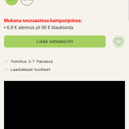
Mukana seuraavissa kampanjoissa:
6,9 € alennus yli 90 € tilauksesta
Lisää ostoskoriin
Toimitus 3-7 Päivässä
Laadukkaat tuotteet