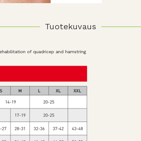
Tuotekuvaus
ehabilitation of quadricep and hamstring