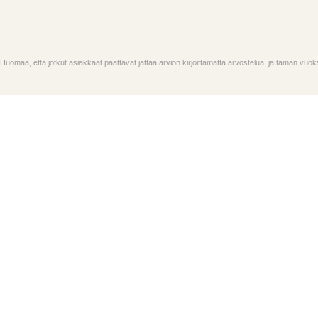
Huomaa, että jotkut asiakkaat päättävät jättää arvion kirjoittamatta arvostelua, ja tämän vu