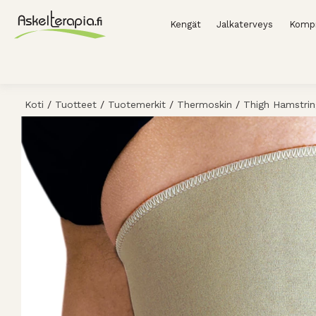
Kengät
Jalkaterveys
Kompr
Koti
/
Tuotteet
/
Tuotemerkit
/
Thermoskin
/
Thigh Hamstrin