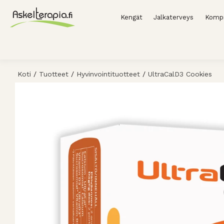
Kengät
Jalkaterveys
Kompr
Koti
/
Tuotteet
/
Hyvinvointituotteet
/
UltraCalD3 Cookies