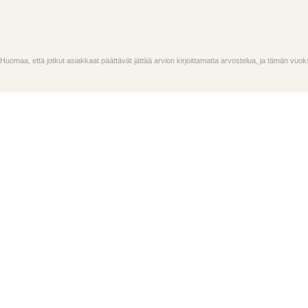
Huomaa, että jotkut asiakkaat päättävät jättää arvion kirjoittamatta arvostelua, ja tämän vu