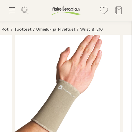
Koti
/
Tuotteet
/
Urheilu- ja Niveltuet
/
Wrist 8_216