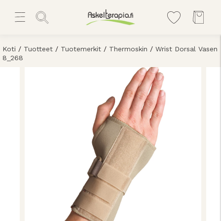
Koti
/
Tuotteet
/
Tuotemerkit
/
Thermoskin
/
Wrist Dorsal Vasen
8_268