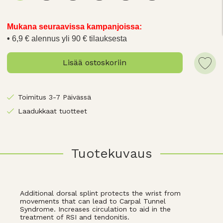
Mukana seuraavissa kampanjoissa:
6,9 € alennus yli 90 € tilauksesta
Lisää ostoskoriin
Toimitus 3-7 Päivässä
Laadukkaat tuotteet
Tuotekuvaus
Additional dorsal splint protects the wrist from
movements that can lead to Carpal Tunnel
Syndrome. Increases circulation to aid in the
treatment of RSI and tendonitis.