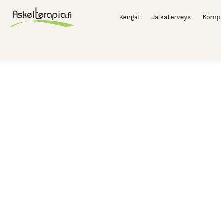
Kengät
Jalkaterveys
Kompr