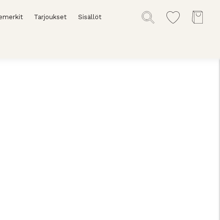
emerkit
Tarjoukset
Sisällöt