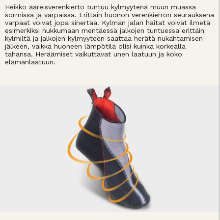
Heikko ääreisverenkierto tuntuu kylmyytenä muun muassa
sormissa ja varpaissa. Erittäin huonon verenkierron seurauksena
varpaat voivat jopa sinertää. Kylmän jalan haitat voivat ilmetä
esimerkiksi nukkumaan mentäessä jalkojen tuntuessa erittäin
kylmiltä ja jalkojen kylmyyteen saattaa herätä nukahtamisen
jälkeen, vaikka huoneen lämpötila olisi kuinka korkealla
tahansa. Heräämiset vaikuttavat unen laatuun ja koko
elämänlaatuun.