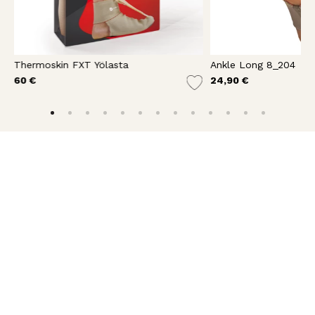
Thermoskin FXT Yölasta
Ankle Long 8_204
60 €
24,90 €