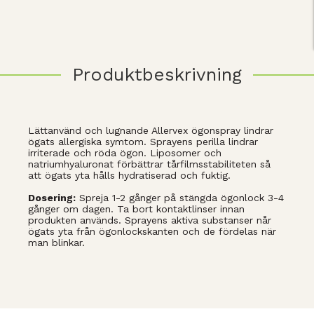
Produktbeskrivning
Lättanvänd och lugnande Allervex ögonspray lindrar
ögats allergiska symtom. Sprayens perilla lindrar
irriterade och röda ögon. Liposomer och
natriumhyaluronat förbättrar tårfilmsstabiliteten så
att ögats yta hålls hydratiserad och fuktig.
Dosering:
Spreja 1-2 gånger på stängda ögonlock 3-4
gånger om dagen. Ta bort kontaktlinser innan
produkten används. Sprayens aktiva substanser når
ögats yta från ögonlockskanten och de fördelas när
man blinkar.