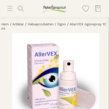
Hem
/
Artiklar
/
Hälsaprodukten
/
Ögon
/
AllerVEX ögonspray 10
ml