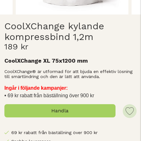
CoolXChange kylande
kompressbind 1,2m
189 kr
CoolXChange XL 75x1200 mm
CoolXChange® är utformad för att bjuda en effektiv lösning
till smärtlindring och den är lätt att använda.
Ingår i följande kampanjer:
69 kr rabatt från bäställning över 900 kr
Handla
69 kr rabatt från bäställning över 900 kr