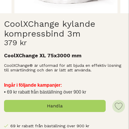
CoolXChange kylande
kompressbind 3m
379 kr
CoolXChange XL 75x3000 mm
CoolXChange® är utformad för att bjuda en effektiv lösning
till smärtlindring och den är lätt att använda.
Ingår i följande kampanjer:
69 kr rabatt från bäställning över 900 kr
Handla
69 kr rabatt från bäställning över 900 kr