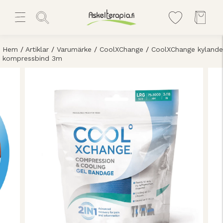
Hem
/
Artiklar
/
Varumärke
/
CoolXChange
/
CoolXChange kylande
kompressbind 3m