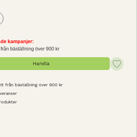
M
ande kampanjer:
 från bäställning över 900 kr
Handla
tt från bäställning över 900 kr
veranser
rodukter