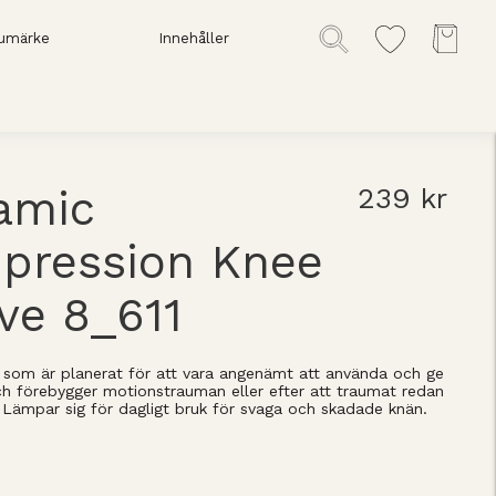
umärke
Innehåller
amic
239 kr
pression Knee
ve 8_611
, som är planerat för att vara angenämt att använda och ge
ch förebygger motionstrauman eller efter att traumat redan
 Lämpar sig för dagligt bruk för svaga och skadade knän.