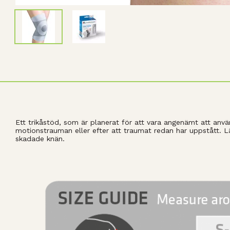
Ett trikåstöd, som är planerat för att vara angenämt att anv
motionstrauman eller efter att traumat redan har uppstått. L
skadade knän.