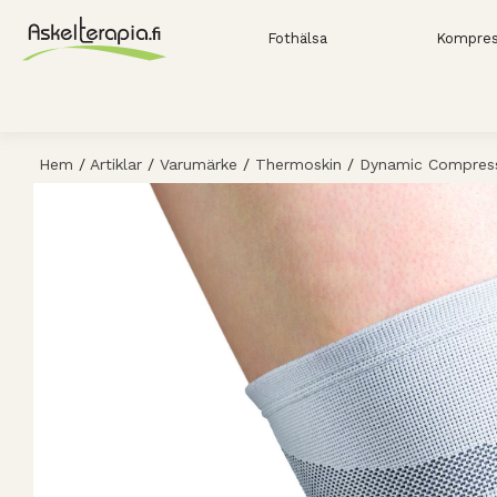
Fothälsa
Kompres
Hem
/
Artiklar
/
Varumärke
/
Thermoskin
/
Dynamic Compress