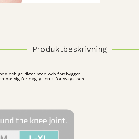
Produktbeskrivning
ända och ge riktat stöd och förebygger
ämpar sig för dagligt bruk för svaga och