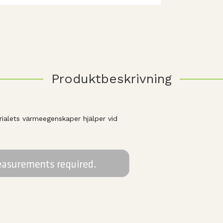
Produktbeskrivning
lets värmeegenskaper hjälper vid