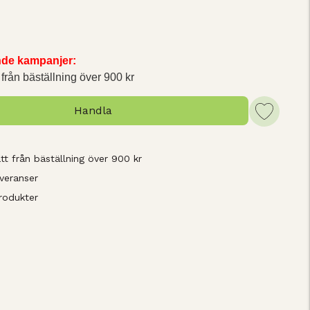
ande kampanjer:
 från bäställning över 900 kr
Handla
tt från bäställning över 900 kr
veranser
rodukter