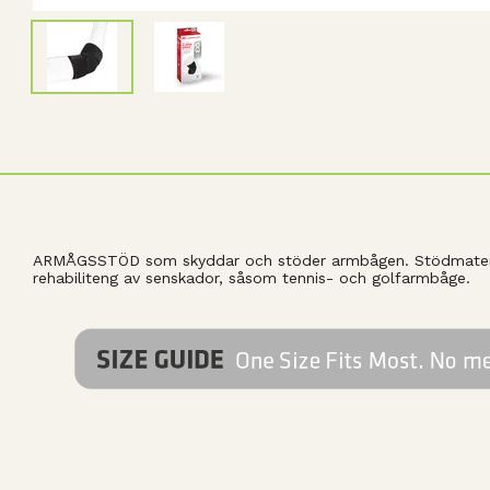
ARMÅGSSTÖD som skyddar och stöder armbågen. Stödmateria
rehabiliteng av senskador, såsom tennis- och golfarmbåge.