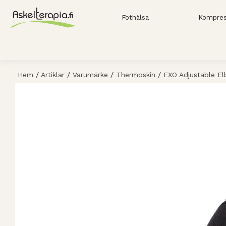
Fothälsa
Kompres
Hem
/
Artiklar
/
Varumärke
/
Thermoskin
/
EXO Adjustable E