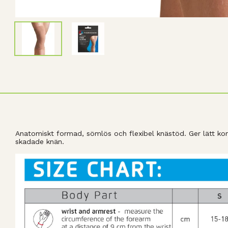
Anatomiskt formad, sömlös och flexibel knästöd. Ger lätt k
skadade knän.