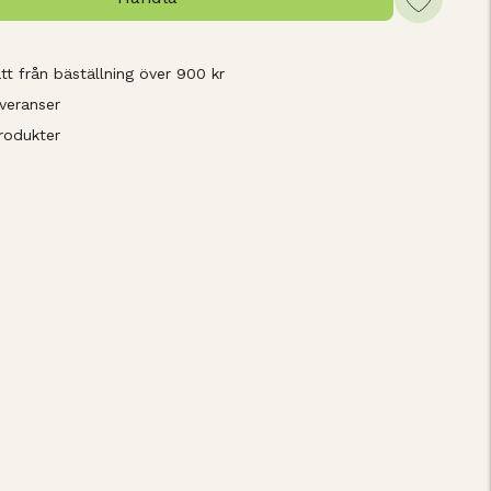
tt från bäställning över 900 kr
veranser
rodukter