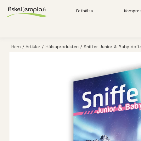
Fothälsa
Kompres
Hem
/
Artiklar
/
Hälsaprodukten
/
Sniffer Junior & Baby doft