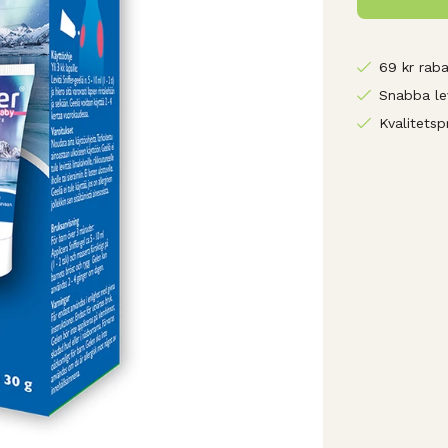
69 kr raba
Snabba le
Kvalitetsp