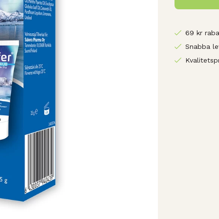
69 kr raba
Snabba le
Kvalitetsp