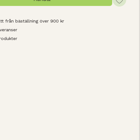
tt från bäställning över 900 kr
veranser
rodukter