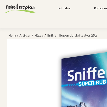
Fothälsa
Kompres
Hem
/
Artiklar
/
Hälsa
/
Sniffer Superrub doftsalva 25g