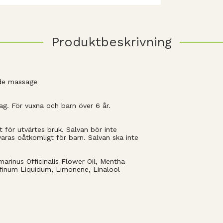
Produktbeskrivning
nde massage
g. För vuxna och barn över 6 år.
 för utvärtes bruk. Salvan bör inte
varas oåtkomligt för barn. Salvan ska inte
marinus Officinalis Flower Oil, Mentha
affinum Liquidum, Limonene, Linalool