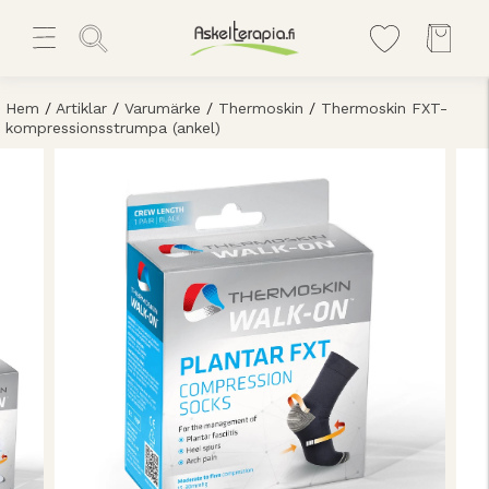
Hem
/
Artiklar
/
Varumärke
/
Thermoskin
/
Thermoskin FXT-
kompressionsstrumpa (ankel)